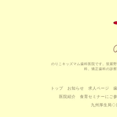
のりこキッズマム歯科医院です。筑紫野
科、矯正歯科の診察
トップ
お知らせ
求人ページ
医院紹介
食育セミナーにご
九州厚生局◇