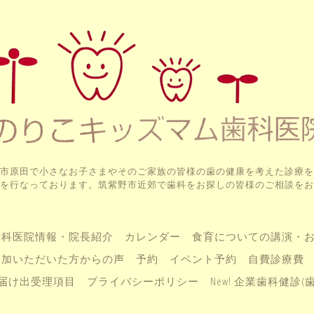
市原田で小さなお子さまやそのご家族の皆様の歯の健康を考えた診療を
を行なっております。筑紫野市近郊で歯科をお探しの皆様のご相談をお
歯科医院情報・院長紹介
カレンダー
食育についての講演・
参加いただいた方からの声
予約
イベント予約
自費診療費
届け出受理項目
プライバシーポリシー
New! 企業歯科健診