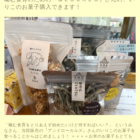
りこのお菓子購入できます！
「噛む食育をとりあえず始めたいけど何すればいい？」 というみ
なさん、当院販売の『アンドローカルズ』さんのいりこのお菓子を
食べることからはじめましょう！ ＋＋＋＋お米のお菓子もとても