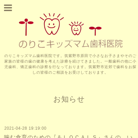
のりこキッズマム歯科医院です。筑紫野市原田で小さなお子さまやそのご
家族の皆様の歯の健康を考えた診療を続けてきました。一般歯科の他に小
児歯科、矯正歯科の診察を行なっております。筑紫野市近郊で歯科をお探
しの皆様のご相談をお受けしております。
お知らせ
2021-04-28 19:19:00
噛む食育のための『＆ＬＯＣＡＬＳ』さんの、い